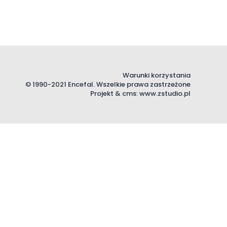
Warunki korzystania
© 1990-2021 Encefal. Wszelkie prawa zastrzeżone
Projekt &
cms
:
www.zstudio.pl