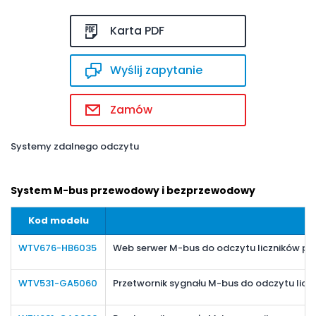
Karta PDF
Wyślij zapytanie
Zamów
Systemy zdalnego odczytu
System M-bus przewodowy i bezprzewodowy
Kod modelu
WTV676-HB6035
Web serwer M-bus do odczytu liczników prze
WTV531-GA5060
Przetwornik sygnału M-bus do odczytu liczn