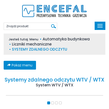
Poka
men
Automatyka budynkowa
Jesteś tutaj:
Menu
Liczniki mechaniczne
SYSTEMY ZDALNEGO ODCZYTU
Pokaż menu
Systemy zdalnego odczytu WTV / WTX
System WTV / WTX