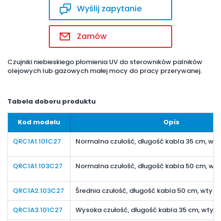
Wyślij zapytanie
Zamów
Czujniki niebieskiego płomienia UV do sterowników palników
olejowych lub gazowych małej mocy do pracy przerywanej.
Tabela doboru produktu
Kod modelu
Opis
QRC1A1.101C27
Normalna czułość, długość kabla 35 cm, wt
QRC1A1.103C27
Normalna czułość, długość kabla 50 cm, wt
QRC1A2.103C27
Średnia czułość, długość kabla 50 cm, wtyk
QRC1A3.101C27
Wysoka czułość, długość kabla 35 cm, wtyk