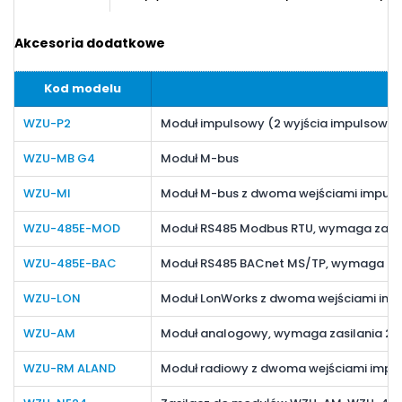
Akcesoria dodatkowe
Kod modelu
WZU-P2
Moduł impulsowy (2 wyjścia impulsowe)
WZU-MB G4
Moduł M-bus
WZU-MI
Moduł M-bus z dwoma wejściami impul
WZU-485E-MOD
Moduł RS485 Modbus RTU, wymaga zasila
WZU-485E-BAC
Moduł RS485 BACnet MS/TP, wymaga zasi
WZU-LON
Moduł LonWorks z dwoma wejściami imp
WZU-AM
Moduł analogowy, wymaga zasilania 24 
WZU-RM ALAND
Moduł radiowy z dwoma wejściami impu