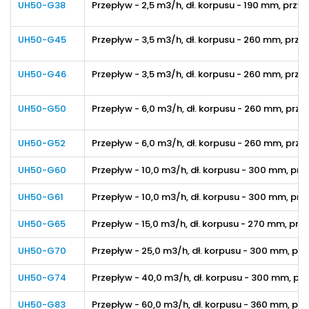
UH50-G38
Przepływ - 2,5 m3/h
, dł. korpusu
- 190 mm
, przy
UH50-G45
Przepływ - 3,5 m3/h
, dł. korpusu
- 260 mm
, przy
UH50-G46
Przepływ - 3,5 m3/h
, dł. korpusu
- 260 mm
, przy
UH50-G50
Przepływ - 6,0 m3/h
, dł. korpusu
- 260 mm
, przy
UH50-G52
Przepływ - 6,0 m3/h
, dł. korpusu
- 260 mm
, przy
UH50-G60
Przepływ - 10,0 m3/h
, dł. korpusu
- 300 mm
, prz
UH50-G61
Przepływ - 10,0 m3/h
, dł. korpusu
- 300 mm
, prz
UH50-G65
Przepływ - 15,0 m3/h
, dł. korpusu
- 270 mm
, prz
UH50-G70
Przepływ - 25,0 m3/h
, dł. korpusu
- 300 mm
, pr
UH50-G74
Przepływ - 40,0 m3/h
, dł. korpusu
- 300 mm
, pr
UH50-G83
Przepływ - 60,0 m3/h
, dł. korpusu
- 360 mm
, pr