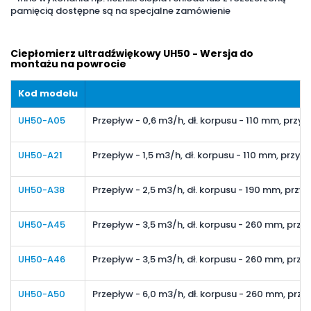
pamięcią dostępne są na specjalne zamówienie
Ciepłomierz ultradźwiękowy UH50
Wersja do
-
montażu na powrocie
Kod modelu
UH50-A05
Przepływ - 0,6 m3/h, dł. korpusu - 110 mm, przy
UH50-A21
Przepływ - 1,5 m3/h, dł. korpusu - 110 mm, przy
UH50-A38
Przepływ - 2,5 m3/h, dł. korpusu - 190 mm, przy
UH50-A45
Przepływ - 3,5 m3/h, dł. korpusu - 260 mm, przył
UH50-A46
Przepływ - 3,5 m3/h, dł. korpusu - 260 mm, prz
UH50-A50
Przepływ - 6,0 m3/h, dł. korpusu - 260 mm, przy