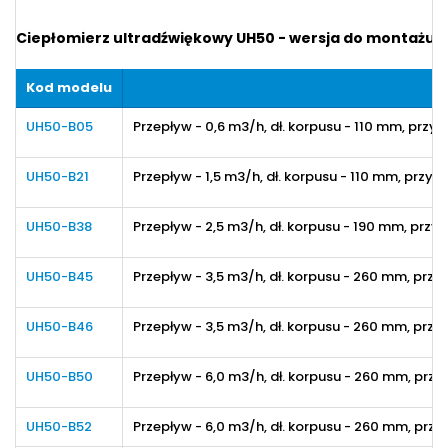
Ciepłomierz ultradźwiękowy UH50 - wersja do montażu n
Kod modelu
UH50-B05
Przepływ - 0,6 m3/h, dł. korpusu - 110 mm, przy
UH50-B21
Przepływ - 1,5 m3/h
, dł. korpusu
- 110 mm
, przył
UH50-B38
Przepływ - 2,5 m3/h
, dł. korpusu
- 190 mm
, przy
UH50-B45
Przepływ - 3,5 m3/h
, dł. korpusu
- 260 mm
, przy
UH50-B46
Przepływ - 3,5 m3/h
, dł. korpusu
- 260 mm
, przy
UH50-B50
Przepływ - 6,0 m3/h
, dł. korpusu
- 260 mm
, przy
UH50-B52
Przepływ - 6,0 m3/h
, dł. korpusu
- 260 mm
, przy