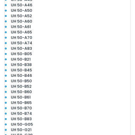
UH 50-A46
UH 50-A50
UH 50-A52
UH 50-A60
UH 50-A61
UH 50-A65
UH 50-A70
UH 50-A74
UH 50-A83
UH 50-B05
UH 50-B21
UH 50-B38
UH 50-B45
UH 50-B46
UH 50-B50
UH 50-B52
UH 50-B60
UH 50-B61
UH 50-B65
UH 50-B70
UH 50-B74
UH 50-B83
UH 50-G05
UH 50-G21