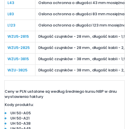
L43
Osłona ochronna o długości 43 mm mosiężna, z
L83
Osłona ochronna o długości 83 mm mosiężna, z
L123
Osłona ochronna o długości 123 mm mosiężna, 
WZU5-2815
Długość czujników - 28 mm , długość kabli - 1,5 
WZU5-2825
Długość czujników - 28 mm , długość kabli - 2,5
WZU5-3815
Długość czujników - 38 mm , długość kabli - 1,5 
WZU-3825
Długość czujników - 38 mm , długość kabli - 2,5
Ceny w PLN ustalane są według średniego kursu NBP w dniu
wystawienia faktury
Kody produktu:
UH 50-A05
UH 50-A21
UH 50-A38
UH 50-A45