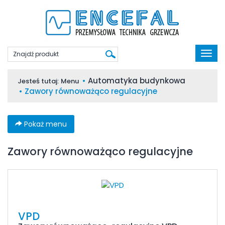
Poka
men
Automatyka budynkowa
Jesteś tutaj:
Menu
Zawory równoważąco regulacyjne
Pokaż menu
Zawory równoważąco regulacyjne
VPD