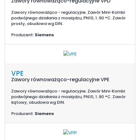
Zawory równoważąco-regulacyjne VPD
Zawory równoważąco - regulacyjne. Zawór Mini-Kombi
podwójnego działania z mosiądzu, PN10, 1..90 °C. Zawór
prosty, obudowa wg DIN.
Producent:
Siemens
VPE
Zawory równoważąco-regulacyjne VPE
Zawory równoważąco - regulacyjne. Zawór Mini-Kombi
podwójnego działania z mosiądzu, PN10, 1..90 °C. Zawór
kątowy, obudowa wg DIN.
Producent:
Siemens