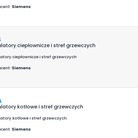
cent:
Siemens
S
latory ciepłownicze i stref grzewczych
atory ciepłownicze i stref grzewczych
cent:
Siemens
A
latory kotłowe i stref grzewczych
atory kotłowe i stref grzewczych
cent:
Siemens