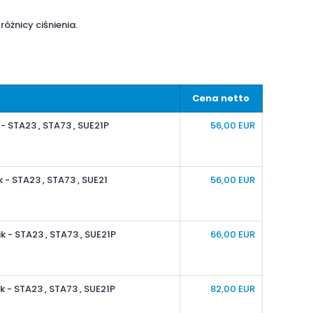
żnicy ciśnienia.
Cena netto
 - STA23 , STA73 , SUE21P
56,00 EUR
k - STA23 , STA73 , SUE21
56,00
EUR
ik - STA23 , STA73 , SUE21P
66,00
EUR
k - STA23 , STA73 , SUE21P
82,00
EUR