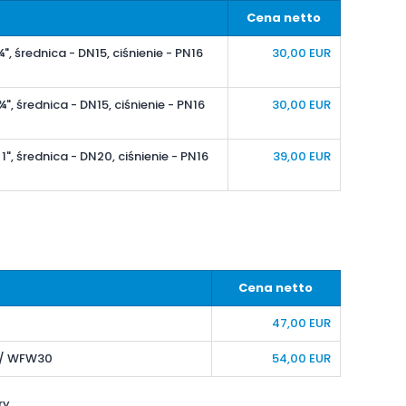
Cena netto
", średnica - DN15, ciśnienie - PN16
30,00
EUR
", średnica - DN15, ciśnienie - PN16
30,00
EUR
1", średnica - DN20, ciśnienie - PN16
39,00
EUR
Cena netto
47,00
EUR
 / WFW30
54,00
EUR
ry