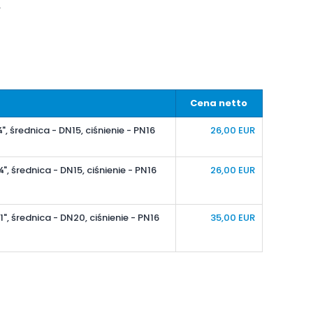
A
Cena netto
, średnica - DN15, ciśnienie - PN16
26,00 EUR
", średnica - DN15, ciśnienie - PN16
26,00 EUR
", średnica - DN20, ciśnienie - PN16
35,00 EUR